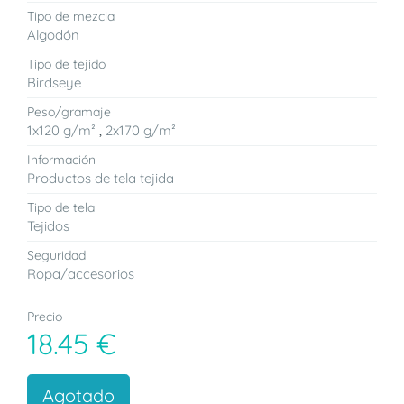
Tipo de mezcla
Algodón
Tipo de tejido
Birdseye
Peso/gramaje
1x120 g/m²
,
2x170 g/m²
Información
Productos de tela tejida
Tipo de tela
Tejidos
Seguridad
Ropa/accesorios
Precio
18.45 €
Agotado