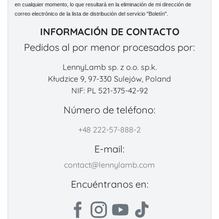
en cualquier momento, lo que resultará en la eliminación de mi dirección de
correo electrónico de la lista de distribución del servicio "Boletín".
INFORMACIÓN DE CONTACTO
Pedidos al por menor procesados por:
LennyLamb sp. z o.o. sp.k.
Kłudzice 9, 97-330 Sulejów, Poland
NIF: PL 521-375-42-92
Número de teléfono:
+48 222-57-888-2
E-mail:
contact@lennylamb.com
Encuéntranos en: