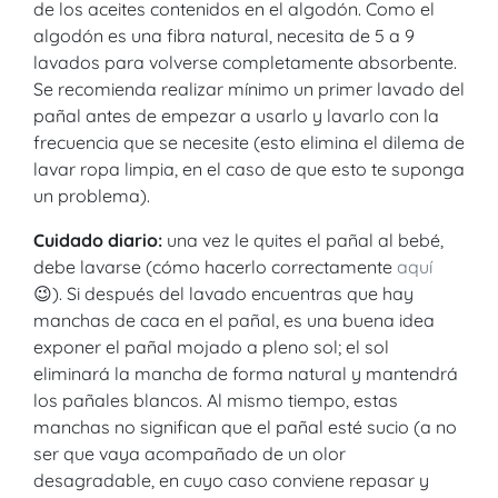
de los aceites contenidos en el algodón. Como el
algodón es una fibra natural, necesita de 5 a 9
lavados para volverse completamente absorbente.
Se recomienda realizar mínimo un primer lavado del
pañal antes de empezar a usarlo y lavarlo con la
frecuencia que se necesite (esto elimina el dilema de
lavar ropa limpia, en el caso de que esto te suponga
un problema).
Cuidado diario:
una vez le quites el pañal al bebé,
debe lavarse (cómo hacerlo correctamente
aquí
😉). Si después del lavado encuentras que hay
manchas de caca en el pañal, es una buena idea
exponer el pañal mojado a pleno sol; el sol
eliminará la mancha de forma natural y mantendrá
los pañales blancos. Al mismo tiempo, estas
manchas no significan que el pañal esté sucio (a no
ser que vaya acompañado de un olor
desagradable, en cuyo caso conviene repasar y