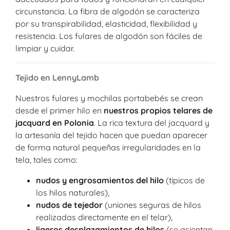
circunstancia. La fibra de algodón se caracteriza
por su transpirabilidad, elasticidad, flexibilidad y
resistencia. Los fulares de algodón son fáciles de
limpiar y cuidar.
Tejido en LennyLamb
Nuestros fulares y mochilas portabebés se crean
desde el primer hilo en
nuestros propios telares de
jacquard en Polonia
. La rica textura del jacquard y
la artesanía del tejido hacen que puedan aparecer
de forma natural pequeñas irregularidades en la
tela, tales como:
nudos y engrosamientos del hilo
(típicos de
los hilos naturales),
nudos de tejedor
(uniones seguras de hilos
realizadas directamente en el telar),
ligeros desplazamientos de hilos
(se asientan