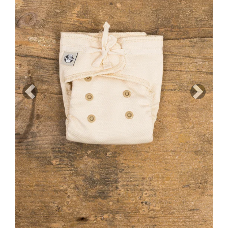
Previous
Next