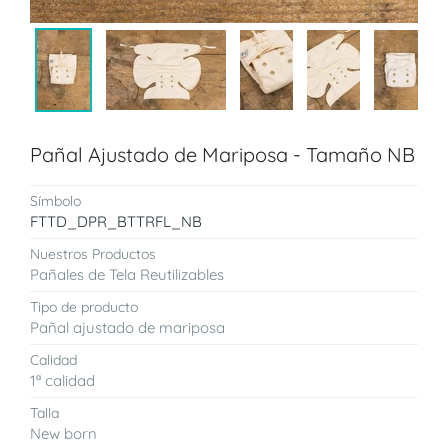
Pañal Ajustado de Mariposa - Tamaño NB
Símbolo
FTTD_DPR_BTTRFL_NB
Nuestros Productos
Pañales de Tela Reutilizables
Tipo de producto
Pañal ajustado de mariposa
Calidad
1ª calidad
Talla
New born