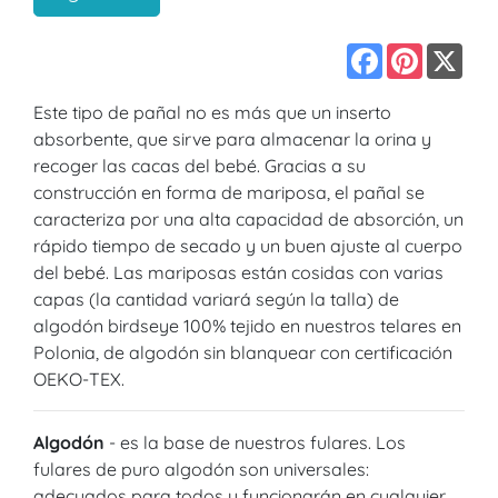
Facebook
Pinterest
X
Este tipo de pañal no es más que un inserto
absorbente, que sirve para almacenar la orina y
recoger las cacas del bebé. Gracias a su
construcción en forma de mariposa, el pañal se
caracteriza por una alta capacidad de absorción, un
rápido tiempo de secado y un buen ajuste al cuerpo
del bebé. Las mariposas están cosidas con varias
capas (la cantidad variará según la talla) de
algodón birdseye 100% tejido en nuestros telares en
Polonia, de algodón sin blanquear con certificación
OEKO-TEX.
Algodón
- es la base de nuestros fulares. Los
fulares de puro algodón son universales:
adecuados para todos y funcionarán en cualquier