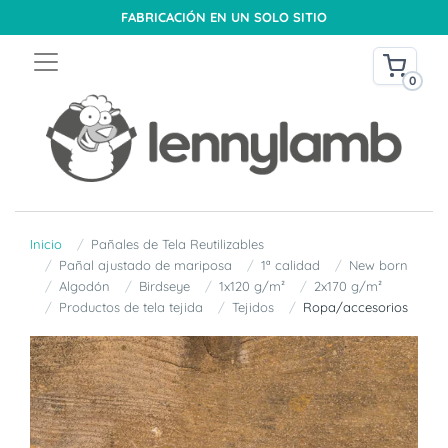
FABRICACIÓN EN UN SOLO SITIO
0
Inicio
Pañales de Tela Reutilizables
Pañal ajustado de mariposa
1ª calidad
New born
Algodón
Birdseye
1x120 g/m²
2x170 g/m²
Productos de tela tejida
Tejidos
Ropa/accesorios