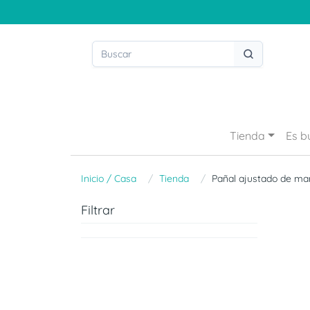
Tienda
Es b
Inicio / Casa
Tienda
Pañal ajustado de ma
Filtrar