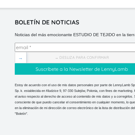
BOLETÍN DE NOTICIAS
Noticias del más emocionante ESTUDIO DE TEJIDO en la tierra
→
→ DESLIZA PARA CONFIRMAR
Estoy de acuerdo con el uso de mis datos personales por parte de LennyLamb Sp.
Sp. k. establecida en Kłudzice 9, 97-330 Sulejów, Polonia, con fines de marketing. 
el aviso respecto al derecho de acceso al contenido de mis datos y a corregirlos.
consciente de que puedo cancelar el consentimiento en cualquier momento, lo que
en la eliminación de mi dirección de correo electrónico de la lista de distribución del
"Boletín".