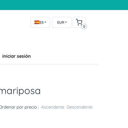
ES
EUR
0
iniciar sesión
 mariposa
Ordenar por precio :
Ascendente
Descendente