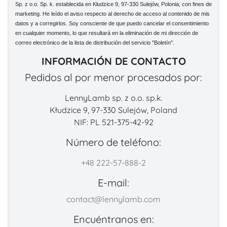
Sp. z o.o. Sp. k. establecida en Kłudzice 9, 97-330 Sulejów, Polonia, con fines de
marketing. He leído el aviso respecto al derecho de acceso al contenido de mis
datos y a corregirlos. Soy consciente de que puedo cancelar el consentimiento
en cualquier momento, lo que resultará en la eliminación de mi dirección de
correo electrónico de la lista de distribución del servicio "Boletín".
INFORMACIÓN DE CONTACTO
Pedidos al por menor procesados por:
LennyLamb sp. z o.o. sp.k.
Kłudzice 9, 97-330 Sulejów, Poland
NIF: PL 521-375-42-92
Número de teléfono:
+48 222-57-888-2
E-mail:
contact@lennylamb.com
Encuéntranos en: