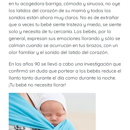
en tu acogedora barriga, cómoda y sinuosa, no oye
los latidos del corazón de su mamá y todos los
sonidos están ahora muy claros. No es de extrañar
que a veces tu bebé siente tristeza y miedo, se siente
solo y necesita de tu cercanía. Los bebés, por lo
general, expresan sus emociones llorando y sólo se
calman cuando se acurrucan en tus brazos, con un
olor familiar y el sonido del latido del corazón.
En los años 90 se llevó a cabo una investigación que
confirmó sin duda que portear a los bebés reduce el
llanto tanto durante el día como durante la noche.
¡Tu bebé no necesita llorar!