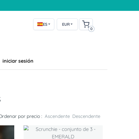
ES
EUR
0
iniciar sesión
s
Ordenar por precio :
Ascendente
Descendente