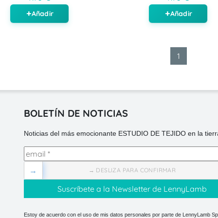
Añadir
Añadir
1
BOLETÍN DE NOTICIAS
Noticias del más emocionante ESTUDIO DE TEJIDO en la tierra
→
→ DESLIZA PARA CONFIRMAR
Estoy de acuerdo con el uso de mis datos personales por parte de LennyLamb Sp.