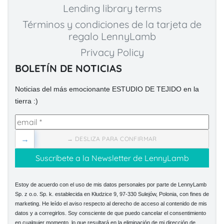
Lending library terms
Términos y condiciones de la tarjeta de
regalo LennyLamb
Privacy Policy
BOLETÍN DE NOTICIAS
Noticias del más emocionante ESTUDIO DE TEJIDO en la
tierra :)
→
→ DESLIZA PARA CONFIRMAR
Estoy de acuerdo con el uso de mis datos personales por parte de LennyLamb
Sp. z o.o. Sp. k. establecida en Kłudzice 9, 97-330 Sulejów, Polonia, con fines de
marketing. He leído el aviso respecto al derecho de acceso al contenido de mis
datos y a corregirlos. Soy consciente de que puedo cancelar el consentimiento
en cualquier momento, lo que resultará en la eliminación de mi dirección de