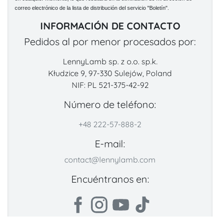
correo electrónico de la lista de distribución del servicio "Boletín".
INFORMACIÓN DE CONTACTO
Pedidos al por menor procesados por:
LennyLamb sp. z o.o. sp.k.
Kłudzice 9, 97-330 Sulejów, Poland
NIF: PL 521-375-42-92
Número de teléfono:
+48 222-57-888-2
E-mail:
contact@lennylamb.com
Encuéntranos en: