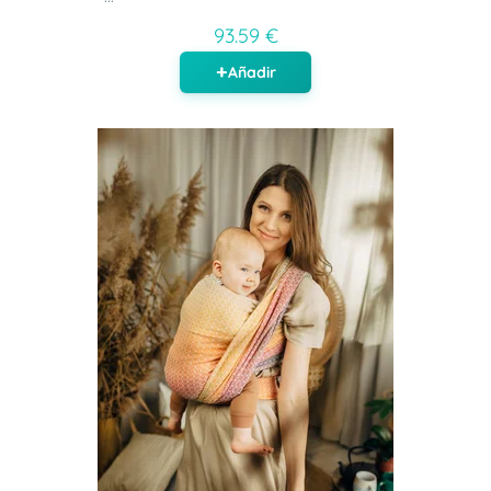
93.59 €
Añadir