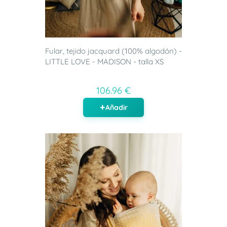
Fular, tejido jacquard (100% algodón) -
LITTLE LOVE - MADISON - talla XS
106.96 €
Añadir