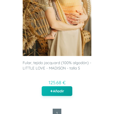
Fular, tejido jacquard (100% algodón) -
LITTLE LOVE - MADISON - talla S
125.68 €
Añadir
1