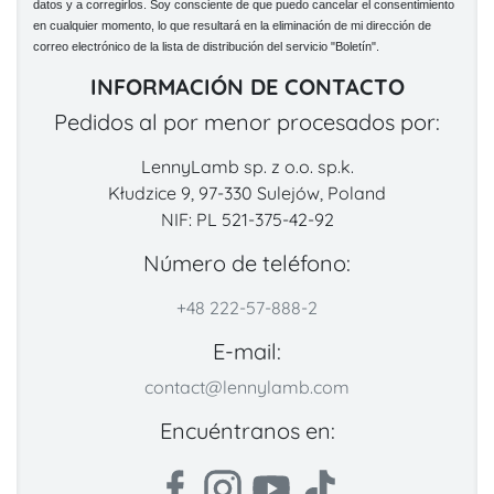
datos y a corregirlos. Soy consciente de que puedo cancelar el consentimiento
en cualquier momento, lo que resultará en la eliminación de mi dirección de
correo electrónico de la lista de distribución del servicio "Boletín".
INFORMACIÓN DE CONTACTO
Pedidos al por menor procesados por:
LennyLamb sp. z o.o. sp.k.
Kłudzice 9, 97-330 Sulejów, Poland
NIF: PL 521-375-42-92
Número de teléfono:
+48 222-57-888-2
E-mail:
contact@lennylamb.com
Encuéntranos en: