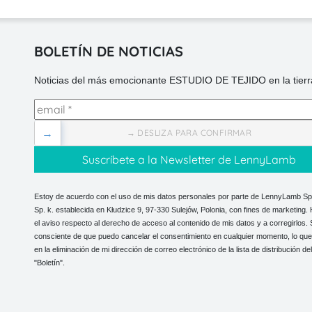
BOLETÍN DE NOTICIAS
Noticias del más emocionante ESTUDIO DE TEJIDO en la tierra
→
→ DESLIZA PARA CONFIRMAR
Estoy de acuerdo con el uso de mis datos personales por parte de LennyLamb Sp.
Sp. k. establecida en Kłudzice 9, 97-330 Sulejów, Polonia, con fines de marketing. 
el aviso respecto al derecho de acceso al contenido de mis datos y a corregirlos.
consciente de que puedo cancelar el consentimiento en cualquier momento, lo que
en la eliminación de mi dirección de correo electrónico de la lista de distribución del
"Boletín".