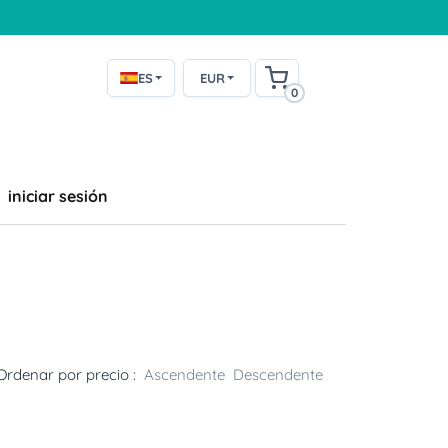
ES
EUR
0
iniciar sesión
Ordenar por precio :
Ascendente
Descendente